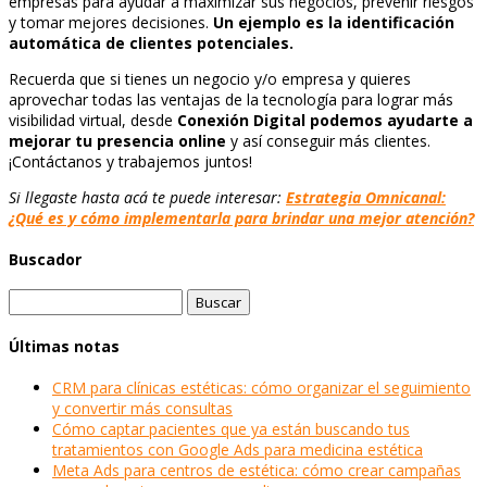
empresas para ayudar a maximizar sus negocios, prevenir riesgos
y tomar mejores decisiones.
Un ejemplo es la identificación
automática de clientes potenciales.
Recuerda que si tienes un negocio y/o empresa y quieres
aprovechar todas las ventajas de la tecnología para lograr más
visibilidad virtual, desde
Conexión Digital podemos ayudarte a
mejorar tu presencia online
y así conseguir más clientes.
¡Contáctanos y trabajemos juntos!
Si llegaste hasta acá te puede interesar:
Estrategia Omnicanal:
¿Qué es y cómo implementarla para brindar una mejor atención?
Buscador
Buscar:
Últimas notas
CRM para clínicas estéticas: cómo organizar el seguimiento
y convertir más consultas
Cómo captar pacientes que ya están buscando tus
tratamientos con Google Ads para medicina estética
Meta Ads para centros de estética: cómo crear campañas