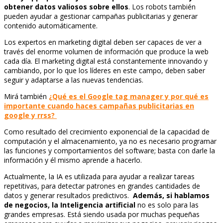
obtener datos valiosos sobre ellos
. Los robots también
pueden ayudar a gestionar campañas publicitarias y generar
contenido automáticamente.
Los expertos en marketing digital deben ser capaces de ver a
través del enorme volumen de información que produce la web
cada día. El marketing digital está constantemente innovando y
cambiando, por lo que los líderes en este campo, deben saber
seguir y adaptarse a las nuevas tendencias.
Mirá también
¿Qué es el Google tag manager y por qué es
importante cuando haces campañas publicitarias en
google y rrss?
Como resultado del crecimiento exponencial de la capacidad de
computación y el almacenamiento, ya no es necesario programar
las funciones y comportamientos del software; basta con darle la
información y él mismo aprende a hacerlo.
Actualmente, la IA es utilizada para ayudar a realizar tareas
repetitivas, para detectar patrones en grandes cantidades de
datos y generar resultados predictivos.
Además, si hablamos
de negocios, la Inteligencia artificial
no es solo para las
grandes empresas. Está siendo usada por muchas pequeñas