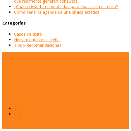
que realmente generen consultas
¿Cuánto invertir en publicidad para una clínica estética?
Cómo llenar la agenda de una clínica estética
Categorías
Casos de éxito
Herramientas mkt digital
Tips y Recomendaciones
Seguir
Seguir